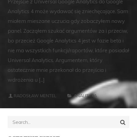
Przejście z Universal Google Analytics do Google
Analytics 4 może wydawać się zniechęcające. Sam
miałem mieszane uczucia gdy zobaczyłem nowy
panel. Zacząłem szukać argumentów za i przeciw,
bo przecież Google Analytics 4 jest w fazie beta i
nie ma wszystkich funkcji/raportów, które posiadał
Universal Analytics. Argumentem, który
ostatecznie mnie przekonał do przejścia i
wdrożenia u [...]
RADOSŁAW MENTEL
ANALITYKA