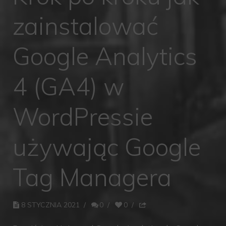
zainstalować
Google Analytics
4 (GA4) w
WordPressie
używając Google
Tag Managera
8 STYCZNIA 2021
/
0
/
0
/